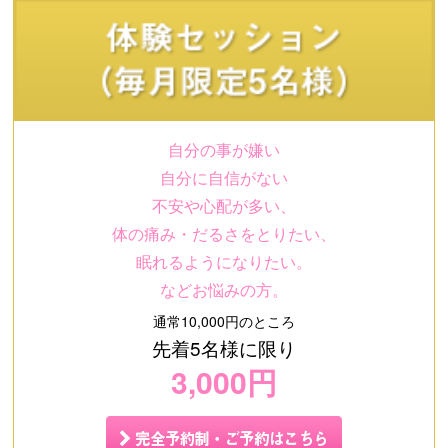
自分の事が嫌い
自分に自信がない
不安や心配が多い、
体の痛み・だるさをとりたい、
眠れるようになりたい。
などお悩みの方。
通常10,000円のところ
先着5名様に限り
3,000円