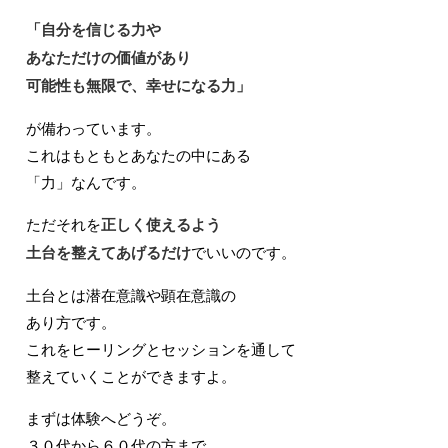
「自分を信じる力や
あなただけの価値があり
可能性も無限で、幸せになる力」
が備わっています。
これはもともとあなたの中にある
「力」なんです。
ただそれを
正しく使えるよう
土台を整えてあげるだけ
でいいのです。
土台とは潜在意識や顕在意識の
あり方です。
これをヒーリングとセッションを通して
整えていくことができますよ。
まずは体験へどうぞ。
３０代から６０代の方まで